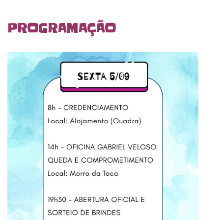
PROGRAMAÇÃO