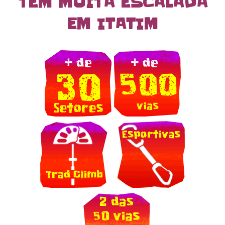
TEM MUITA ESCALADA
EM ITATIM