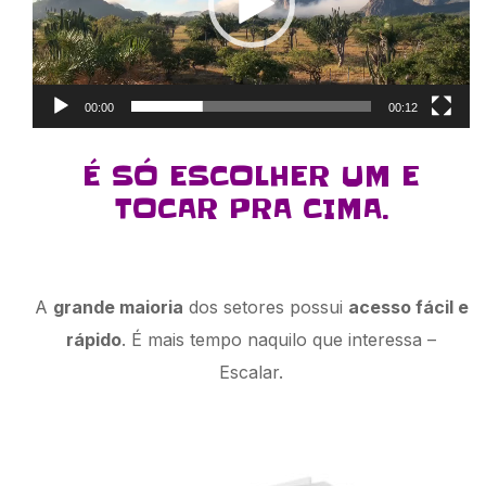
00:00
00:12
É SÓ ESCOLHER UM E
TOCAR PRA CIMA.
A
grande maioria
dos setores possui
acesso fácil e
rápido
. É mais tempo naquilo que interessa –
Escalar.