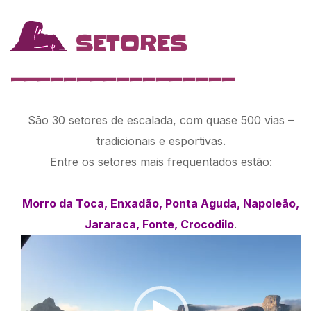
SETORES
_________________
São 30 setores de escalada, com quase 500 vias –
tradicionais e esportivas.
Entre os setores mais frequentados estão:
Morro da Toca, Enxadão, Ponta Aguda, Napoleão,
Jararaca, Fonte, Crocodilo
.
Tocador
de
vídeo