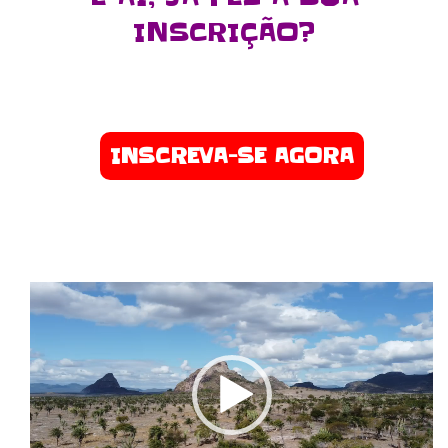
INSCRIÇÃO?
INSCREVA-SE AGORA
Tocador
de
vídeo