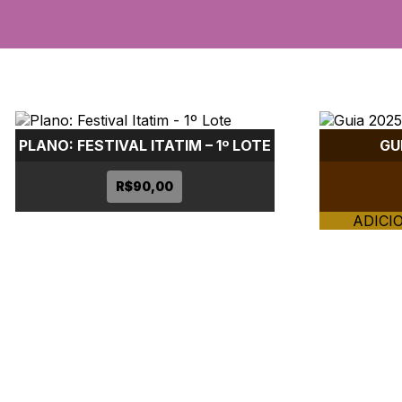
PLANO: FESTIVAL ITATIM – 1º LOTE
GU
R$
90,00
ADICI