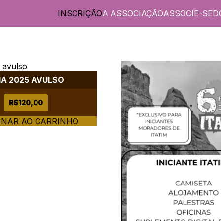
INSCRIÇÃO
A ASSOCIAÇÃO
ASSOCIE-SE
D
IA 2025 AVULSO
R$
120,00
ONAR AO CARRINHO