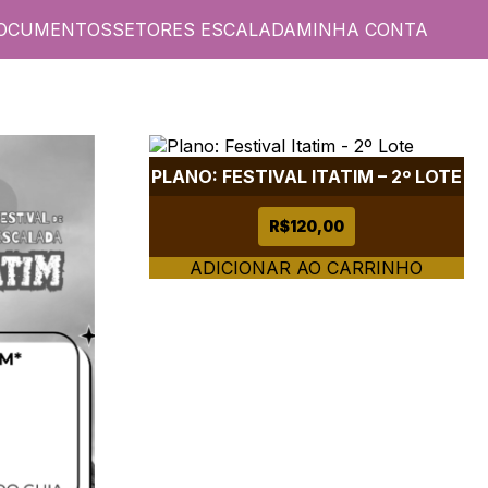
OCUMENTOS
SETORES ESCALADA
MINHA CONTA
PLANO: FESTIVAL ITATIM – 2º LOTE
R$
120,00
ADICIONAR AO CARRINHO