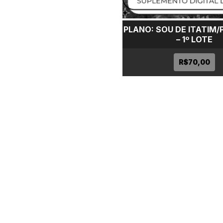
PLANO: SOU DE ITATIM/
– 1º LOTE
R$
70,00