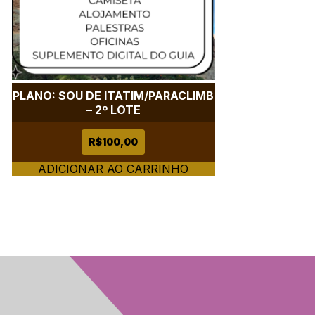
PLANO: SOU DE ITATIM/PARACLIMB
– 2º LOTE
R$
100,00
ADICIONAR AO CARRINHO